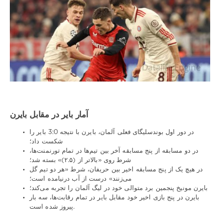
آمار بایر در مقابل بایرن
در دور اول بوندسلیگای فعلی آلمان، بایرن با نتیجه 3:0 بایر را
شکست داد؛
در دو مسابقه از پنج مسابقه آخر بین تیم‌ها در تمام تورنمنت‌ها،
شرط روی «بالاتر از (۲.۵)» بسته شد؛
در هیچ یک از پنج مسابقه اخیر بین حریفان، شرط «هر دو تیم گل
می‌زنند» درست از آب درنیامده است؛
بایرن مونیخ پنجمین برد متوالی خود در لیگ آلمان را تجربه می‌کند؛
بایرن در پنج بازی اخیر خود مقابل بایر در تمام رقابت‌ها، سه بار
پیروز شده است.