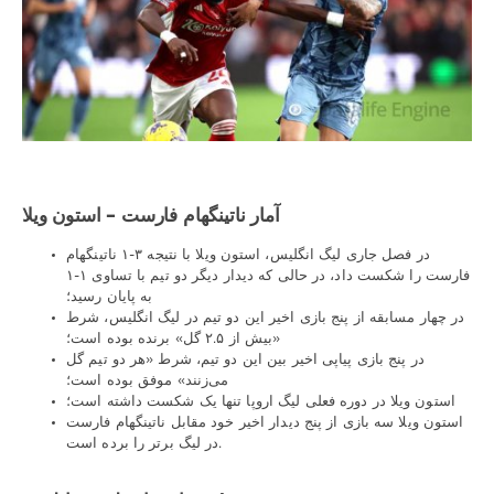
آمار ناتینگهام فارست – استون ویلا
در فصل جاری لیگ انگلیس، استون ویلا با نتیجه ۳-۱ ناتینگهام
فارست را شکست داد، در حالی که دیدار دیگر دو تیم با تساوی ۱-۱
به پایان رسید؛
در چهار مسابقه از پنج بازی اخیر این دو تیم در لیگ انگلیس، شرط
«بیش از ۲.۵ گل» برنده بوده است؛
در پنج بازی پیاپی اخیر بین این دو تیم، شرط «هر دو تیم گل
می‌زنند» موفق بوده است؛
استون ویلا در دوره فعلی لیگ اروپا تنها یک شکست داشته است؛
استون ویلا سه بازی از پنج دیدار اخیر خود مقابل ناتینگهام فارست
در لیگ برتر را برده است.