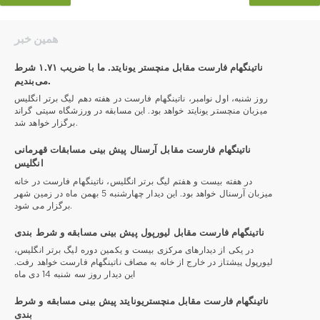
همین خبر
ناتینگهام فارست مقابل منچستر یونایتد. ما با ضریب ۱.۷۱ شرط
می‌بندیم.
روز شنبه، اول نوامبر، ناتینگهام فارست در هفته دهم لیگ برتر انگلیس
میزبان منچستر یونایتد خواهد بود. این مسابقه در ورزشگاه سیتی گراند
برگزار خواهد شد.
ناتینگهام فارست مقابل آرسنال پیش بینی مسابقات قهرمانی
انگلیس
در هفته بیست و هفتم لیگ برتر انگلیس، ناتینگهام فارست در خانه
میزبان آرسنال خواهد بود. این دیدار چهارشنبه 5 بهمن ماه در زمین شهر
برگزار می شود.
ناتینگهام فارست مقابل لیورپول پیش بینی مسابقه و شرط بندی
در یکی از دیدارهای مرکزی بیست و یکمین دوره لیگ برتر انگلیس،
لیورپول پیشتاز در خارج از خانه به مصاف ناتینگهام فارست خواهد رفت.
این دیدار روز سه شنبه 14 دی ماه
ناتینگهام فارست مقابل منچستریونایتد پیش بینی مسابقه و شرط
بندی