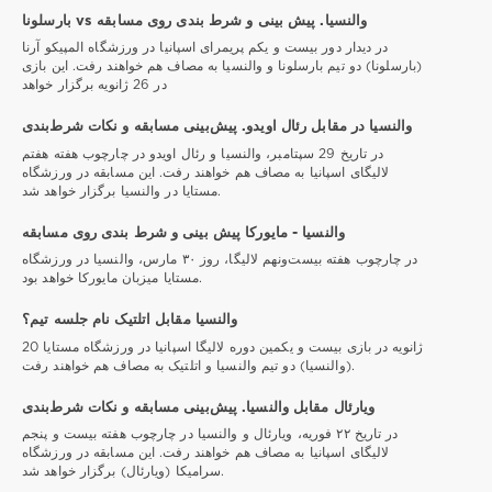
بارسلونا vs والنسیا. پیش بینی و شرط بندی روی مسابقه
در دیدار دور بیست و یکم پریمرای اسپانیا در ورزشگاه المپیکو آرنا
(بارسلونا) دو تیم بارسلونا و والنسیا به مصاف هم خواهند رفت. این بازی
در 26 ژانویه برگزار خواهد
والنسیا در مقابل رئال اویدو. پیش‌بینی مسابقه و نکات شرط‌بندی
در تاریخ 29 سپتامبر، والنسیا و رئال اویدو در چارچوب هفته هفتم
لالیگای اسپانیا به مصاف هم خواهند رفت. این مسابقه در ورزشگاه
مستایا در والنسیا برگزار خواهد شد.
والنسیا - مایورکا پیش بینی و شرط بندی روی مسابقه
در چارچوب هفته بیست‌ونهم لالیگا، روز ۳۰ مارس، والنسیا در ورزشگاه
مستایا میزبان مایورکا خواهد بود.
والنسیا مقابل اتلتیک نام جلسه تیم؟
20 ژانویه در بازی بیست و یکمین دوره لالیگا اسپانیا در ورزشگاه مستایا
(والنسیا) دو تیم والنسیا و اتلتیک به مصاف هم خواهند رفت.
ویارئال مقابل والنسیا. پیش‌بینی مسابقه و نکات شرط‌بندی
در تاریخ ۲۲ فوریه، ویارئال و والنسیا در چارچوب هفته بیست و پنجم
لالیگای اسپانیا به مصاف هم خواهند رفت. این مسابقه در ورزشگاه
سرامیکا (ویارئال) برگزار خواهد شد.