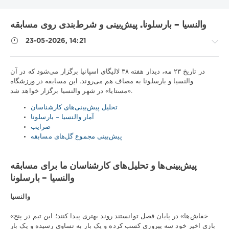
والنسیا – بارسلونا. پیش‌بینی و شرط‌بندی روی مسابقه
23-05-2026, 14:21
نکات
در تاریخ ۲۳ مه، دیدار هفته ۳۸ لالیگای اسپانیا برگزار می‌شود که در آن
ورزشی
والنسیا و بارسلونا به مصاف هم می‌روند. این مسابقه در ورزشگاه
«مستایا» در شهر والنسیا برگزار خواهد شد.
/
پیش
تحلیل پیش‌بینی‌های کارشناسان
بینی
آمار والنسیا – بارسلونا
فوتبال
ضرایب
iluha.is2003
پیش‌بینی مجموع گل‌های مسابقه
64
0
پیش‌بینی‌ها و تحلیل‌های کارشناسان ما برای مسابقه
والنسیا – بارسلونا
والنسیا
«خفاش‌ها» در پایان فصل توانستند روند بهتری پیدا کنند؛ این تیم در پنج
بازی اخیر خود سه پیروزی کسب کرده و یک بار به تساوی رسیده و یک بار