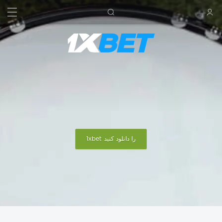
جستجو کردن
ورود
1xbet را دانلود کنید