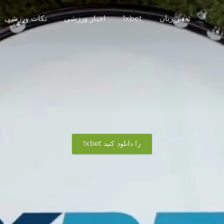
تغییر زبان
1xbet
اخبار ورزشی
نکات ورزشی
1xbet را دانلود کنید