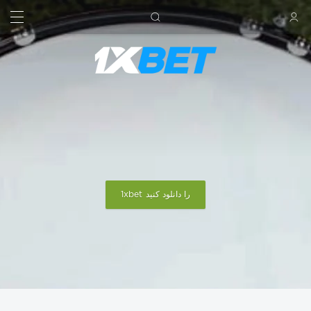
جستجو کردن
ورود
1xbet را دانلود کنید