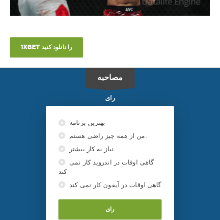
1XBET را دانلود کنید
مصاحبه
رای
بهترین برنامه
من از همه چیز راضی هستم.
نیاز به کار بیشتر
گاهی اوقات در اندروید کار نمی
کند
گاهی اوقات در آیفون کار نمی کند
رای