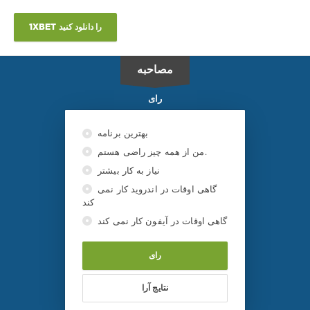
1XBET را دانلود کنید
مصاحبه
رای
بهترین برنامه
من از همه چیز راضی هستم.
نیاز به کار بیشتر
گاهی اوقات در اندروید کار نمی
کند
گاهی اوقات در آیفون کار نمی کند
رای
نتایج آرا