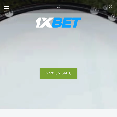
جستجو کردن
ورود
1xbet را دانلود کنید