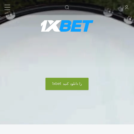
جستجو کردن
ورود
1xbet را دانلود کنید