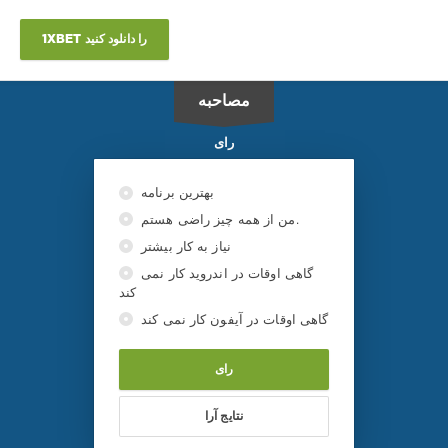
1XBET را دانلود کنید
مصاحبه
رای
بهترین برنامه
من از همه چیز راضی هستم.
نیاز به کار بیشتر
گاهی اوقات در اندروید کار نمی
کند
گاهی اوقات در آیفون کار نمی کند
رای
نتایج آرا