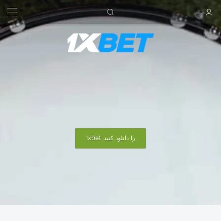
جستجو کردن
ورود
1xbet را دانلود کنید