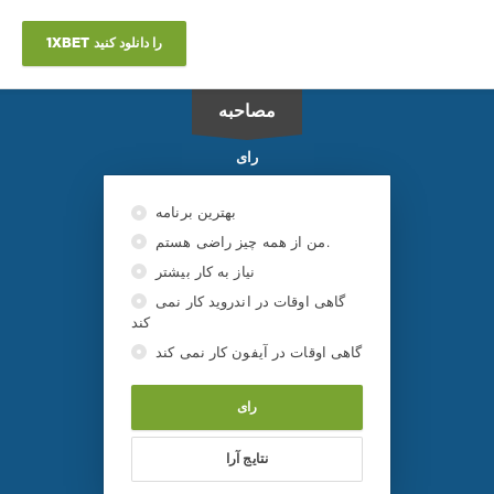
1XBET را دانلود کنید
مصاحبه
رای
بهترین برنامه
من از همه چیز راضی هستم.
نیاز به کار بیشتر
گاهی اوقات در اندروید کار نمی
کند
گاهی اوقات در آیفون کار نمی کند
رای
نتایج آرا