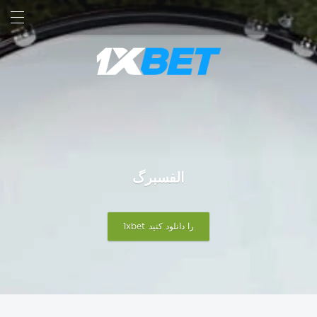
جستجو کردن
ورود
الفسبرگ
1xbet را دانلود کنید