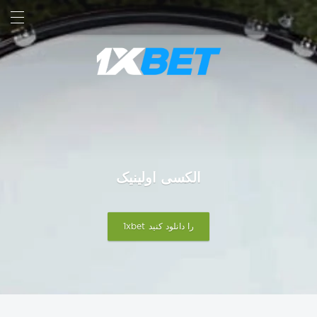
جستجو کردن
ورود
الکسی اولینیک
1xbet را دانلود کنید