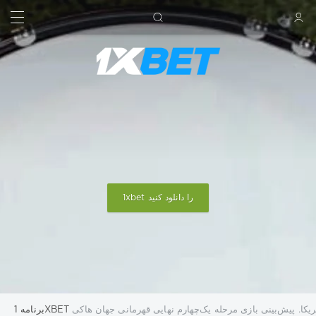
جستجو کردن
ورود
1xbet را دانلود کنید
ریکا. پیش‌بینی بازی مرحله یک‌چهارم نهایی قهرمانی جهان هاکی